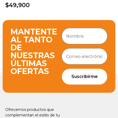
$49,900
MANTENTE
AL TANTO
DE
NUESTRAS
ÚLTIMAS
OFERTAS
Suscribirme
Ofrecemos productos que
complementan el estilo de tu