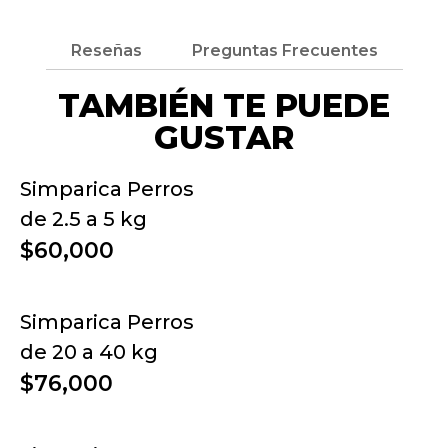
Reseñas
Preguntas Frecuentes
TAMBIÉN TE PUEDE
GUSTAR
Simparica Perros
de 2.5 a 5 kg
$60,000
Simparica Perros
de 20 a 40 kg
$76,000