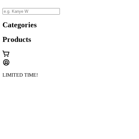
Ir
al
contenido
Categories
Products
LIMITED TIME!