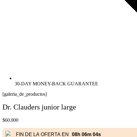
30-DAY MONEY-BACK GUARANTEE
[galeria_de_productos]
Dr. Clauders junior large
$
60.000
FIN DE LA OFERTA EN
08h 06m 03s