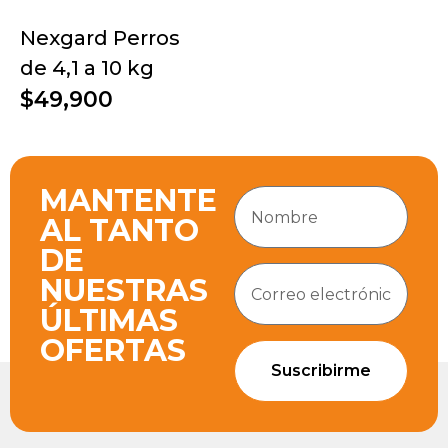
Nexgard Perros
de 4,1 a 10 kg
$49,900
MANTENTE
AL TANTO
DE
NUESTRAS
ÚLTIMAS
OFERTAS
Suscribirme