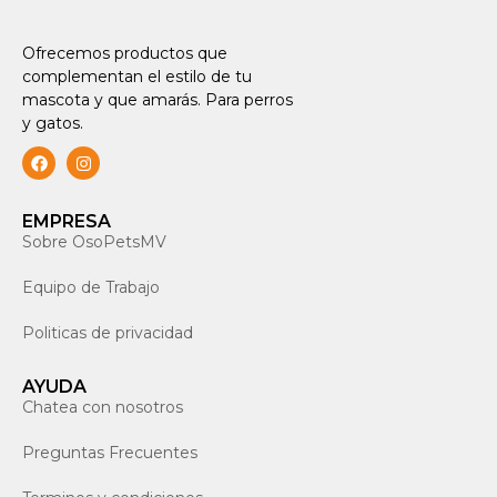
Ofrecemos productos que
complementan el estilo de tu
mascota y que amarás. Para perros
y gatos.
EMPRESA
Sobre OsoPetsMV
Equipo de Trabajo
Politicas de privacidad
AYUDA
Chatea con nosotros
Preguntas Frecuentes