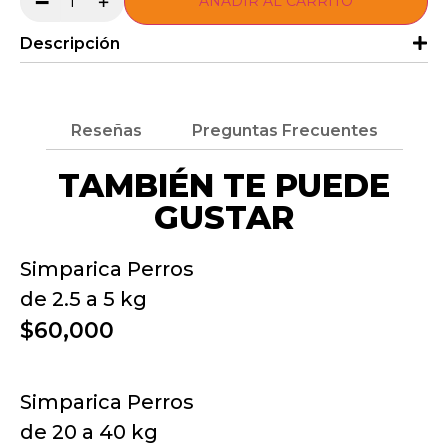
-
+
AÑADIR AL CARRITO
Descripción
Reseñas
Preguntas Frecuentes
TAMBIÉN TE PUEDE
GUSTAR
Simparica Perros
de 2.5 a 5 kg
$60,000
Simparica Perros
de 20 a 40 kg