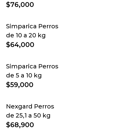
$76,000
Simparica Perros
de 10 a 20 kg
$64,000
Simparica Perros
de 5 a 10 kg
$59,000
Nexgard Perros
de 25,1 a 50 kg
$68,900