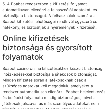
5. A Boabet rendszerben a kifizetési folyamat
automatikusan ellenőrzi a felhasználói adatokat, és
biztosítja a biztonságot. A felhasználók számára a
Boabet kifizetési lehetőségei rendkívül egyszerű és
hatékony, és biztosítják a nyeremények kifizetését.
Online kifizetések
biztonsága és gyorsított
folyamatok
Boabet casino online kifizetésekhez készült biztonsági
intézkedésekkel biztosítja a játékosok biztonságát.
Minden kifizetés során a játékosoknak csak a
szükséges adatokat kell megadniuk, amelyeket a
rendszer automatikusan ellenőrzi. Boabet bejelentkezés
és belépési folyamata mindig biztonságos, mivel a
játékosok jelszavai és más személyes adatokat nem