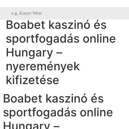
Boabet kaszinó és
sportfogadás online
Hungary –
nyeremények
kifizetése
Boabet kaszinó és
sportfogadás online
Hungary –