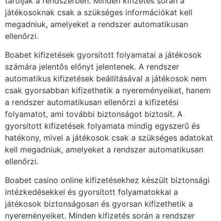
tárolják a rendszerben. Minden kifizetés során a
játékosoknak csak a szükséges információkat kell
megadniuk, amelyeket a rendszer automatikusan
ellenőrzi.
Boabet kifizetések gyorsított folyamatai a játékosok
számára jelentős előnyt jelentenek. A rendszer
automatikus kifizetések beállításával a játékosok nem
csak gyorsabban kifizethetik a nyereményeiket, hanem
a rendszer automatikusan ellenőrzi a kifizetési
folyamatot, ami további biztonságot biztosít. A
gyorsított kifizetések folyamata mindig egyszerű és
hatékony, mivel a játékosok csak a szükséges adatokat
kell megadniuk, amelyeket a rendszer automatikusan
ellenőrzi.
Boabet casino online kifizetésekhez készült biztonsági
intézkedésekkel és gyorsított folyamatokkal a
játékosok biztonságosan és gyorsan kifizethetik a
nyereményeiket. Minden kifizetés során a rendszer