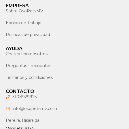
EMPRESA
Sobre OsoPetsMV
Equipo de Trabajo
Politicas de privacidad
AYUDA
Chatea con nosotros
Preguntas Frecuentes
Terminos y condiciones
CONTACTO
3108929925
info@osopetsmv.com
Pereira, Risaralda
Osopets 2024