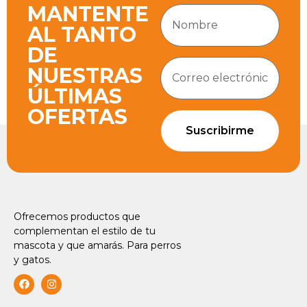
MANTENTE
AL TANTO
DE
NUESTRAS
ÚLTIMAS
OFERTAS
Suscribirme
Ofrecemos productos que
complementan el estilo de tu
mascota y que amarás. Para perros
y gatos.