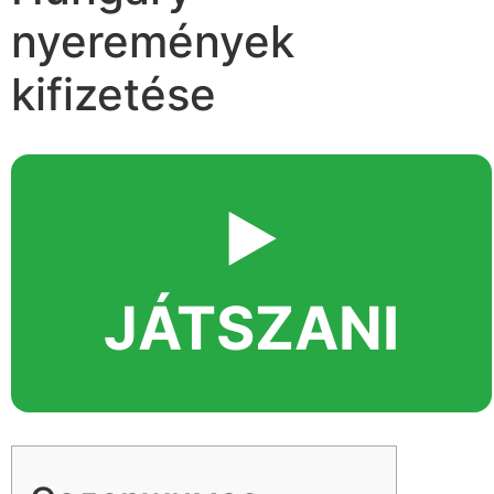
nyeremények
kifizetése
▶️
JÁTSZANI