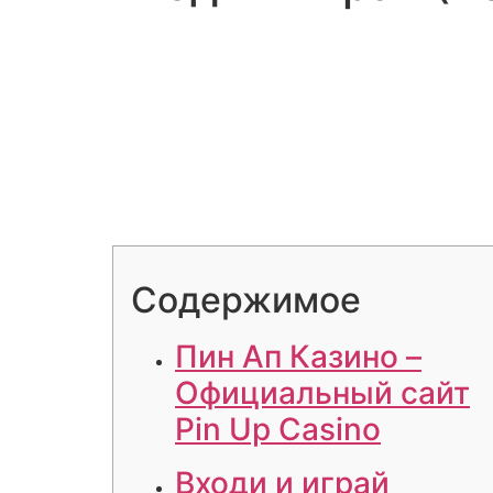
Содержимое
Пин Ап Казино –
Официальный сайт
Pin Up Casino
Входи и играй