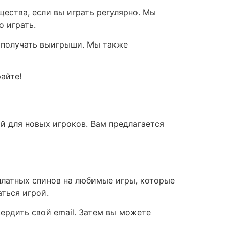
щества, если вы играть регулярно. Мы
 играть.
и получать выигрыши. Мы также
райте!
ий для новых игроков. Вам предлагается
сплатных спинов на любимые игры, которые
ться игрой.
вердить свой email. Затем вы можете