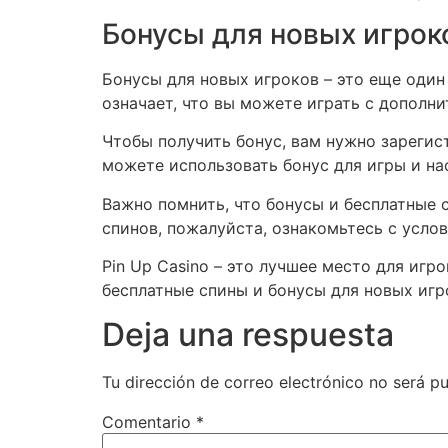
Бонусы для новых игрок
Бонусы для новых игроков – это еще один 
означает, что вы можете играть с дополн
Чтобы получить бонус, вам нужно зарегист
можете использовать бонус для игры и на
Важно помнить, что бонусы и бесплатные 
спинов, пожалуйста, ознакомьтесь с усло
Pin Up Casino – это лучшее место для игр
бесплатные спины и бонусы для новых игр
Deja una respuesta
Tu dirección de correo electrónico no será pu
Comentario
*