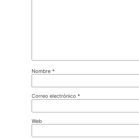
Nombre
*
Correo electrónico
*
Web