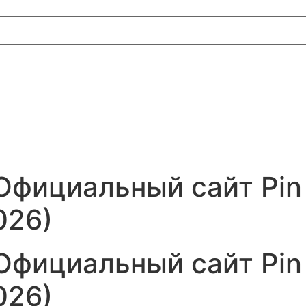
Официальный сайт Pin 
026)
Официальный сайт Pin 
026)