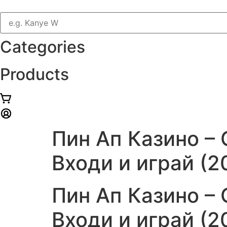
Ir
al
contenido
Categories
Products
Пин Ап Казино – 
Входи и играй (2
Пин Ап Казино – 
Входи и играй (2