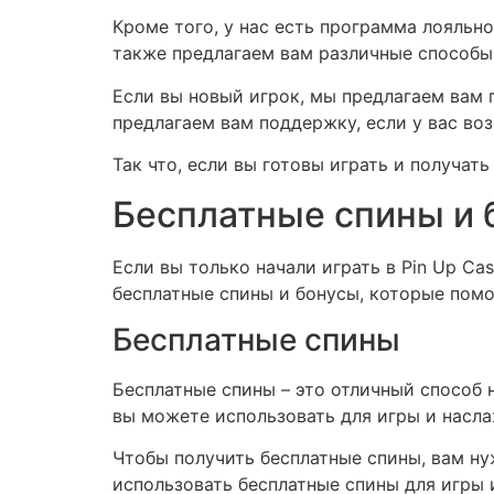
Кроме того, у нас есть программа лояльн
также предлагаем вам различные способы 
Если вы новый игрок, мы предлагаем вам 
предлагаем вам поддержку, если у вас во
Так что, если вы готовы играть и получать
Бесплатные спины и 
Если вы только начали играть в Pin Up Ca
бесплатные спины и бонусы, которые помо
Бесплатные спины
Бесплатные спины – это отличный способ н
вы можете использовать для игры и насла
Чтобы получить бесплатные спины, вам нуж
использовать бесплатные спины для игры 